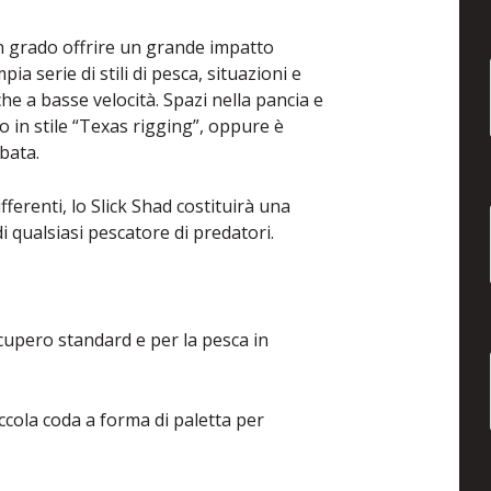
in grado offrire un grande impatto
a serie di stili di pesca, situazioni e
he a basse velocità. Spazi nella pancia e
in stile “Texas rigging”, oppure è
mbata.
fferenti, lo Slick Shad costituirà una
di qualsiasi pescatore di predatori.
upero standard e per la pesca in
ola coda a forma di paletta per