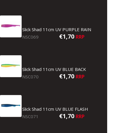
Slick Shad 11cm UV PURPLE RAIN
€1,70
RRP
NSC069
Slick Shad 11cm UV BLUE BACK
€1,70
RRP
NSC070
Slick Shad 11cm UV BLUE FLASH
€1,70
RRP
NSC071