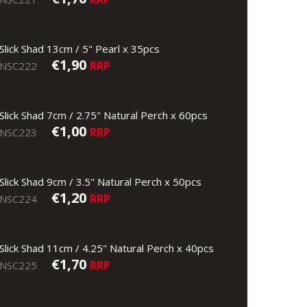
Slick Shad 13cm / 5" Pearl x 35pcs
€1,90
RRP
NSC222
Slick Shad 7cm / 2.75" Natural Perch x 60pcs
€1,00
RRP
NSC223
Slick Shad 9cm / 3.5" Natural Perch x 50pcs
€1,20
RRP
NSC224
Slick Shad 11cm / 4.25" Natural Perch x 40pcs
€1,70
RRP
NSC225