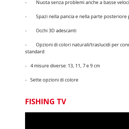
- Nuota senza problemi anche a basse veloci
- Spazi nella pancia e nella parte posteriore pe
- Occhi 3D adescanti
- Opzioni di colori naturali/traslucidi per condi
standard
- 4 misure diverse: 13, 11, 7 e 9 cm
- Sette opzioni di colore
FISHING TV