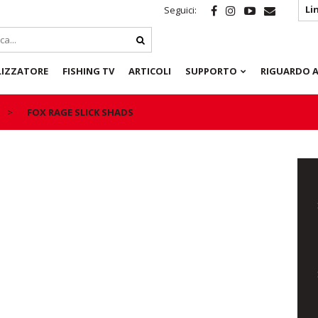
Li
Seguici:
LIZZATORE
FISHING TV
ARTICOLI
SUPPORTO
RIGUARDO A
FOX RAGE SLICK SHADS