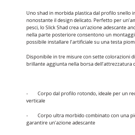
Uno shad in morbida plastica dal profilo snello 
nonostante il design delicato. Perfetto per un'ampi
pesci, lo Slick Shad crea un'azione adescante anc
nella parte posteriore consentono un montaggio 
possibile installare l'artificiale su una testa pio
Disponibile in tre misure con sette colorazioni di
brillante aggiunta nella borsa dell'attrezzatura 
- Corpo dal profilo rotondo, ideale per un rec
verticale
- Corpo ultra morbido combinato con una picc
garantire un'azione adescante