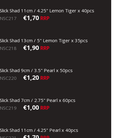
Slick Shad 11cm / 4.25" Lemon Tiger x 40pcs
€1,70
RRP
NSC217
Slick Shad 13cm / 5" Lemon Tiger x 35pcs
€1,90
RRP
NSC218
Slick Shad 9cm / 3.5" Pearl x 50pcs
€1,20
RRP
NSC220
Slick Shad 7cm / 2.75" Pearl x 60pcs
€1,00
Slick Shad 13cm UV BLUE BACK
RRP
NSC219
Slick Shad 11cm / 4.25" Pearl x 40pcs
€1,70
RRP
NSC221