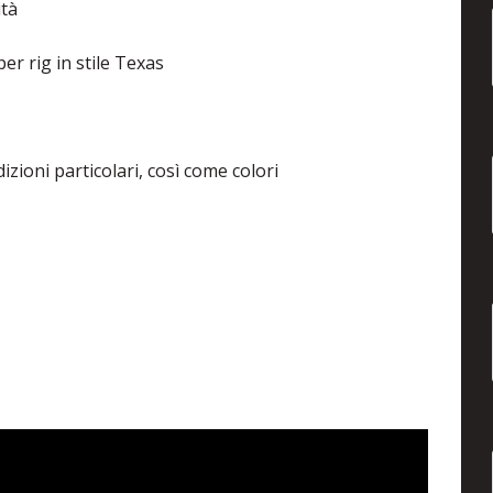
tà
r rig in stile Texas
zioni particolari, così come colori