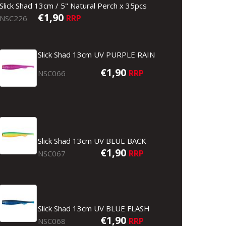
Slick Shad 13cm / 5" Natural Perch x 35pcs
€1,90
RRP
NSC226
Slick Shad 13cm UV PURPLE RAIN
€1,90
RRP
NSC066
Slick Shad 13cm UV BLUE BACK
€1,90
RRP
NSC067
Slick Shad 13cm UV BLUE FLASH
€1,90
RRP
NSC068