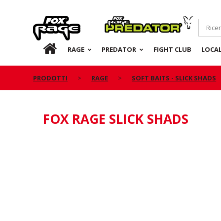
Rage
Predator
IT
RAGE
PREDATOR
FIGHT CLUB
LOCA
PRODOTTI
RAGE
SOFT BAITS - SLICK SHADS
FOX RAGE SLICK SHADS