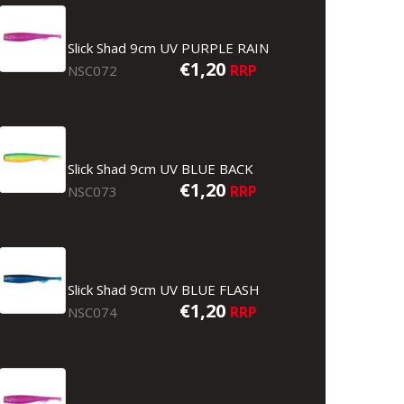
Slick Shad 9cm UV PURPLE RAIN
€1,20
RRP
NSC072
Slick Shad 9cm UV BLUE BACK
€1,20
RRP
NSC073
Slick Shad 9cm UV BLUE FLASH
€1,20
RRP
NSC074