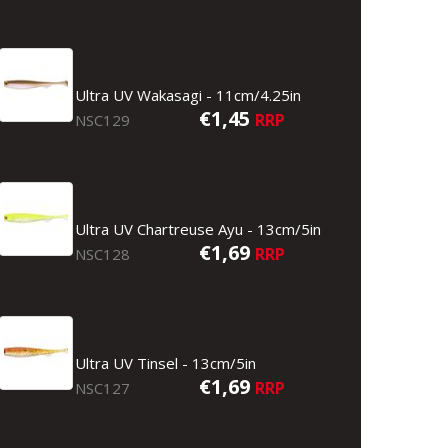
Ultra UV Wakasagi - 11cm/4.25in
€1,45
RRP
NSC129
Ultra UV Chartreuse Ayu - 13cm/5in
€1,69
RRP
NSC128
Ultra UV Tinsel - 13cm/5in
€1,69
RRP
NSC127