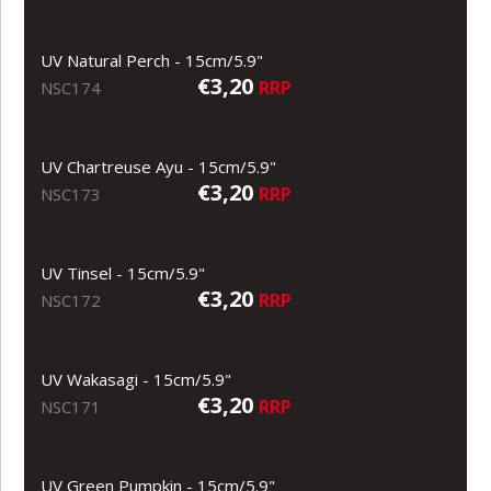
UV Natural Perch - 15cm/5.9"
€3,20
RRP
NSC174
UV Chartreuse Ayu - 15cm/5.9"
€3,20
RRP
NSC173
UV Tinsel - 15cm/5.9"
€3,20
RRP
NSC172
UV Wakasagi - 15cm/5.9"
€3,20
RRP
NSC171
UV Green Pumpkin - 15cm/5.9"