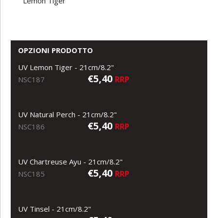
Lemon Tiger
OPZIONI PRODOTTO
UV Lemon Tiger - 21cm/8.2"
€5,40
RRP
NSC187
UV Natural Perch - 21cm/8.2"
€5,40
RRP
NSC186
UV Chartreuse Ayu - 21cm/8.2"
€5,40
RRP
NSC185
UV Tinsel - 21cm/8.2"