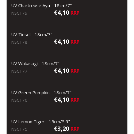
UV Chartreuse Ayu - 18cm/7"
€4,10
RRP
NSC179
UV Tinsel - 18cm/7"
€4,10
RRP
NSC178
UV Wakasagi - 18cm/7"
€4,10
RRP
NSC177
UV Green Pumpkin - 18cm/7"
€4,10
RRP
NSC176
UV Lemon Tiger - 15cm/5.9"
€3,20
RRP
NSC175