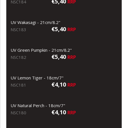
€5,40
RRP
NSC184
UV Wakasagi - 21cm/8.2"
€5,40
RRP
NSC183
UV Green Pumpkin - 21cm/8.2"
€5,40
RRP
NSC182
UV Lemon Tiger - 18cm/7"
€4,10
RRP
NSC181
UV Natural Perch - 18cm/7"
€4,10
RRP
NSC180