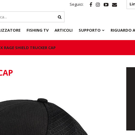
Li
Seguici:
LIZZATORE
FISHING TV
ARTICOLI
SUPPORTO
RIGUARDO A
X RAGE SHIELD TRUCKER CAP
CAP