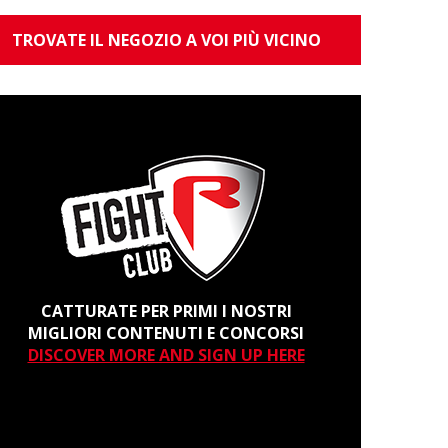
TROVATE IL NEGOZIO A VOI PIÙ VICINO
CATTURATE PER PRIMI I NOSTRI
MIGLIORI CONTENUTI E CONCORSI
DISCOVER MORE AND SIGN UP HERE