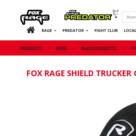
Rage
Predator
IT
RAGE
PREDATOR
FIGHT CLUB
LOCA
PRODOTTI
RAGE
NUOVI PRODOTTI
FO
FOX RAGE SHIELD TRUCKER 