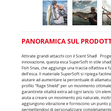
PANORAMICA SUL PRODOT
Attirate grandi attacchi con il Scent Shad! Proge
innovazione, questa esca SuperSoft in stile sha
Fish Snax, che aggiunge una traccia olfattiva e f
dell'esca. Il materiale SuperSoft si ripiega facilm
aiutare ad aumentare la percentuale di allamatu
profilo "Rage Shield" per un movimento ottimale 
garantirete vitalità extra ad ogni lancio. Un ele
aiuta a creare un movimento più naturale, inoltr
aggiungono vibrazione e forniscono un punto pe
permettendovi di personalizzare completamente 