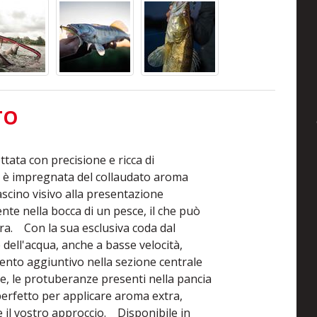
TO
ttata con precisione e ricca di
d è impregnata del collaudato aroma
ascino visivo alla presentazione
ente nella bocca di un pesce, il che può
ra. Con la sua esclusiva coda dal
dell'acqua, anche a basse velocità,
mento aggiuntivo nella sezione centrale
e, le protuberanze presenti nella pancia
rfetto per applicare aroma extra,
il vostro approccio. Disponibile in