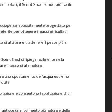
idi colori, il Scent Shad rende più facile
l lucioperca: appositamente progettato per
eferite per ottenere i massimi risultati.
di attirare e trattenere il pesce più a
 Scent Shad si ripiega facilmente nella
e il tasso di allamatura.
nera uno spostamento dell'acqua estremo
ocità.
brazione e consentono l'applicazione di un
arantisce un movimento più naturale della