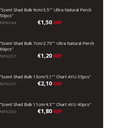
"Scent Shad Bulk 9cm/3.5"" Ultra Natural Perch
50pcs"
€1,50
RRP
NPK044
"Scent Shad Bulk 7cm/2.75"" Ultra Natural Perch
60pcs"
€1,20
RRP
NPK037
"Scent Shad Bulk 13cm/5.1"" Chart AYU 35pcs"
€2,10
RRP
NPK057
"Scent Shad Bulk 11cm/4.3"" Chart AYU 40pcs"
€1,80
RRP
NPK050