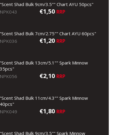
"Scent Shad Bulk 9cm/3.5"" Chart AYU 50pcs"
€1,50
RRP
NPK043
"Scent Shad Bulk 7cm/2.75"" Chart AYU 60pcs"
€1,20
RRP
NPK036
"Scent Shad Bulk 13cm/5.1"" Spark Minnow
35pcs"
€2,10
RRP
NPK056
"Scent Shad Bulk 11cm/4.3"" Spark Minnow
40pcs"
€1,80
RRP
NPK049
"Scent Shad Bulk 9cm/3.5"" Spark Minnow