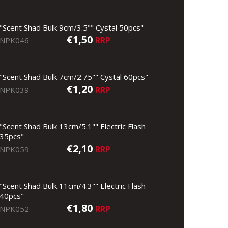
"Scent Shad Bulk 9cm/3.5"" Cystal 50pcs"
€1,50
RRP
NPK046
"Scent Shad Bulk 7cm/2.75"" Cystal 60pcs"
€1,20
RRP
NPK039
"Scent Shad Bulk 13cm/5.1"" Electric Flash
35pcs"
€2,10
RRP
NPK059
"Scent Shad Bulk 11cm/4.3"" Electric Flash
40pcs"
€1,80
RRP
NPK052