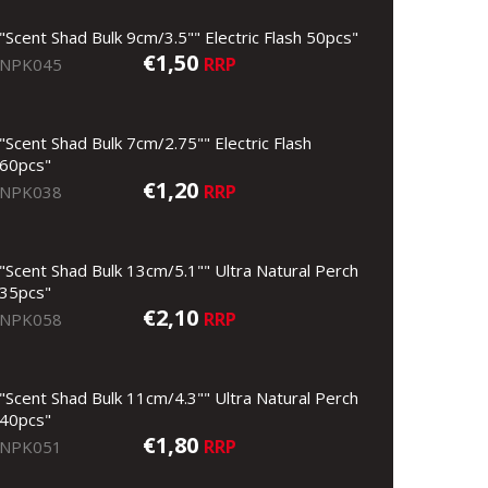
"Scent Shad Bulk 9cm/3.5"" Electric Flash 50pcs"
€1,50
RRP
NPK045
"Scent Shad Bulk 7cm/2.75"" Electric Flash
60pcs"
€1,20
RRP
NPK038
"Scent Shad Bulk 13cm/5.1"" Ultra Natural Perch
35pcs"
€2,10
RRP
NPK058
"Scent Shad Bulk 11cm/4.3"" Ultra Natural Perch
40pcs"
€1,80
RRP
NPK051