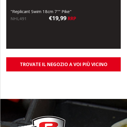
"Replicant Swim 18cm 7"" Pike"
€19,99
RRP
NHL491
TROVATE IL NEGOZIO A VOI PIÙ VICINO