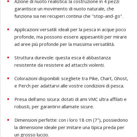
Azione di nuoto realistica: la costruzione in 4 pezzi
garantisce un movimento di nuoto naturale, che
funziona sia nei recuperi continui che "stop-and-go".
Applicazioni versatili: ideali per la pesca in acque poco
profonde, ma possono essere appesantiti per mirare
ad aree più profonde per la massima versatilità.
Struttura durevole: questa esca è abbastanza
resistente da resistere ad attacchi violenti.
Colorazioni disponibili: scegliete tra Pike, Chart, Ghost,
e Perch per adattarvi alle vostre condizioni di pesca.
Presa dell'amo sicura: dotati di ami VMC ultra affilati e
robusti, per garantirvi allamate sicure.
Dimensioni perfette: con i loro 18 cm (7"), possiedono
la dimensione ideale per imitare una tipica preda per
un grosso luccio.