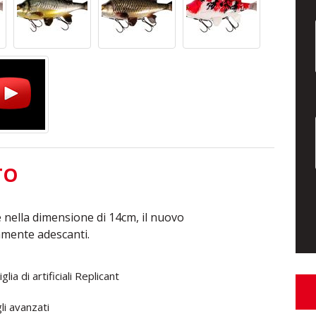
TO
 nella dimensione di 14cm, il nuovo
tamente adescanti.
a di artificiali Replicant
li avanzati