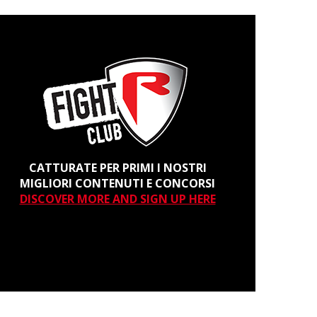
CATTURATE PER PRIMI I NOSTRI
MIGLIORI CONTENUTI E CONCORSI
DISCOVER MORE AND SIGN UP HERE