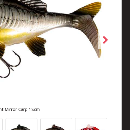
cant Mirror Carp 18cm