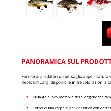
PANORAMICA SUL PRODOT
Fornite ai predatori un bersaglio super-naturale
Replicant Carp, disponibile in tre colorazioni al
Brillante nuovo membro della leggendaria famigli
Corpo di una carpa super-realistico con dettag