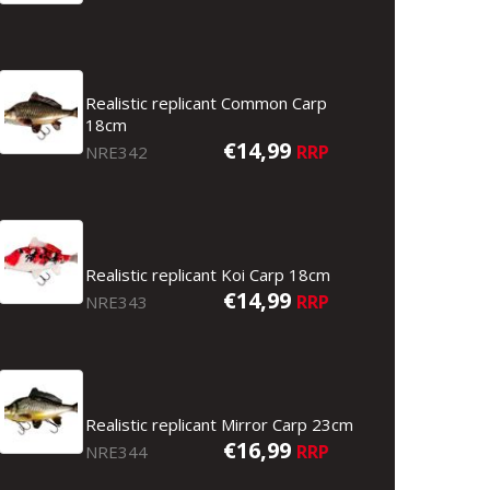
Realistic replicant Common Carp
18cm
€14,99
RRP
NRE342
Realistic replicant Koi Carp 18cm
€14,99
RRP
NRE343
Realistic replicant Common Carp 18cm
Realistic replicant Mirror Carp 23cm
€16,99
RRP
NRE344