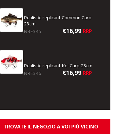
Realistic replicant Common Carp
23cm
€16,99
RRP
NRE345
Realistic replicant Koi Carp 23cm
€16,99
RRP
NRE346
TROVATE IL NEGOZIO A VOI PIÙ VICINO