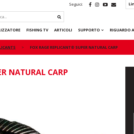
Li
Seguici:
LIZZATORE
FISHING TV
ARTICOLI
SUPPORTO
RIGUARDO A
PLICANTS
FOX RAGE REPLICANT® SUPER NATURAL CARP
ER NATURAL CARP