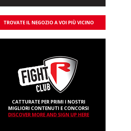
TROVATE IL NEGOZIO A VOI PIÙ VICINO
CATTURATE PER PRIMI I NOSTRI
MIGLIORI CONTENUTI E CONCORSI
DISCOVER MORE AND SIGN UP HERE