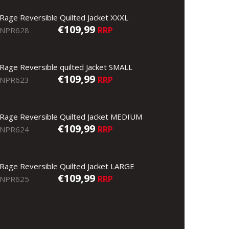
Rage Reversible Quilted Jacket XXXL
€109,99
RRP
NPR628
Rage Reversible quilted Jacket SMALL
€109,99
RRP
NPR623
Rage Reversible Quilted Jacket MEDIUM
€109,99
RRP
NPR624
Rage Reversible Quilted Jacket LARGE
€109,99
RRP
NPR625