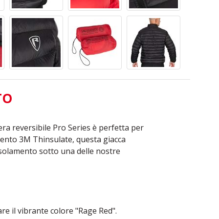
TO
ra reversibile Pro Series è perfetta per
amento 3M Thinsulate, questa giacca
isolamento sotto una delle nostre
re il vibrante colore "Rage Red".