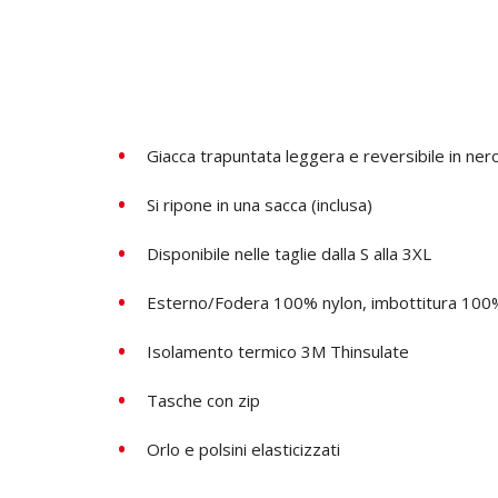
Giacca trapuntata leggera e reversibile in ne
Si ripone in una sacca (inclusa)
Disponibile nelle taglie dalla S alla 3XL
Esterno/Fodera 100% nylon, imbottitura 100
Isolamento termico 3M Thinsulate
Tasche con zip
Orlo e polsini elasticizzati