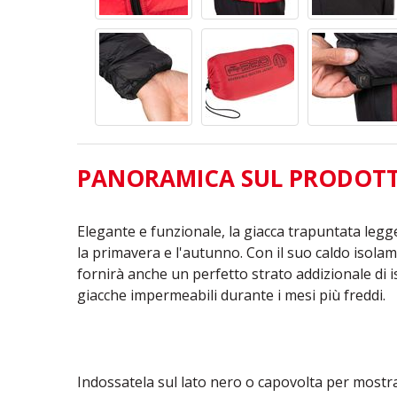
PANORAMICA SUL PRODOT
Elegante e funzionale, la giacca trapuntata legge
la primavera e l'autunno. Con il suo caldo isol
fornirà anche un perfetto strato addizionale di 
giacche impermeabili durante i mesi più freddi.
Indossatela sul lato nero o capovolta per mostra