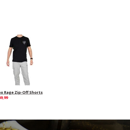
ox Rage Zip-Off Shorts
69,99