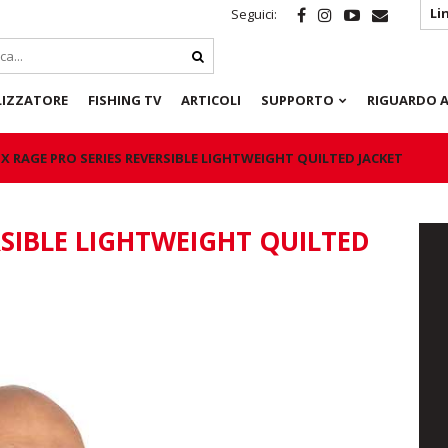
Li
Seguici:
LIZZATORE
FISHING TV
ARTICOLI
SUPPORTO
RIGUARDO A
X RAGE PRO SERIES REVERSIBLE LIGHTWEIGHT QUILTED JACKET
RSIBLE LIGHTWEIGHT QUILTED