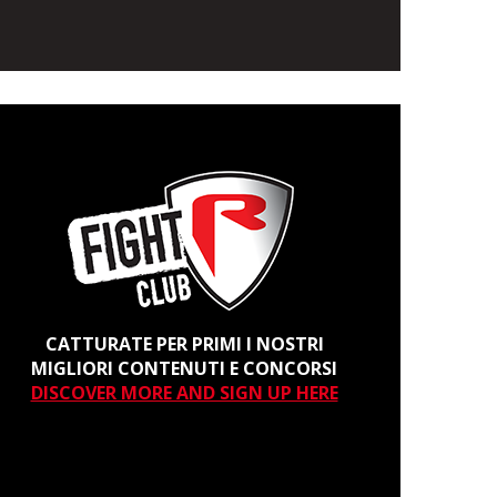
CATTURATE PER PRIMI I NOSTRI
MIGLIORI CONTENUTI E CONCORSI
DISCOVER MORE AND SIGN UP HERE