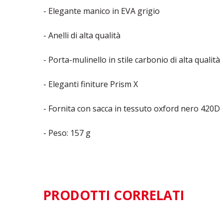
- Elegante manico in EVA grigio
- Anelli di alta qualità
- Porta-mulinello in stile carbonio di alta qualità
- Eleganti finiture Prism X
- Fornita con sacca in tessuto oxford nero 420D
- Peso: 157 g
PRODOTTI CORRELATI