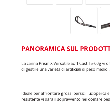
PANORAMICA SUL PRODOT
La canna Prism X Versatile Soft Cast 15-60g vi of
di gestire una varietà di artificiali di peso medio,
Ideale per affrontare grossi persici, lucioperca e
resistente vi darà il sopravvento nel domare pesc