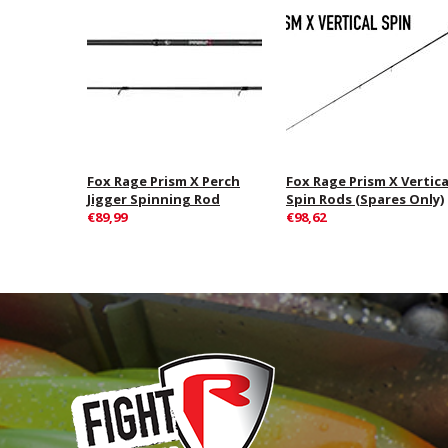
Fox Rage Prism X Perch
Fox Rage Prism X Vertica
Jigger Spinning Rod
Spin Rods (Spares Only)
€89,99
€98,62