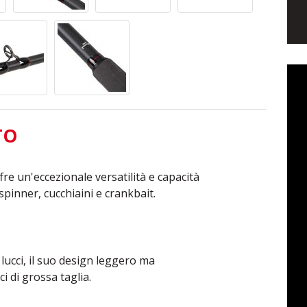
TO
fre un'eccezionale versatilità e capacità
 spinner, cucchiaini e crankbait.
 lucci, il suo design leggero ma
i di grossa taglia.