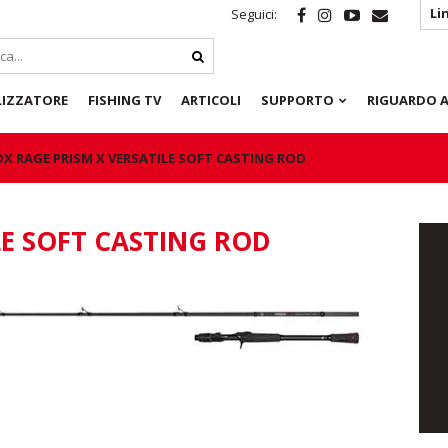
Li
Seguici:
LIZZATORE
FISHING TV
ARTICOLI
SUPPORTO
RIGUARDO A
OX RAGE PRISM X VERSATILE SOFT CASTING ROD
LE SOFT CASTING ROD