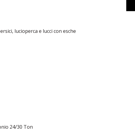
rsici, lucioperca e lucci con esche
bonio 24/30 Ton