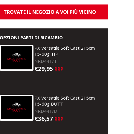
TROVATE IL NEGOZIO A VOI PIÙ VICINO
OPZIONI PARTI DI RICAMBIO
PX Versatile Soft Cast 215cm
15-60g TIP
NRD441/T
€29,95
RRP
PX Versatile Soft Cast 215cm
15-60g BUTT
NRD441/B
€36,57
RRP