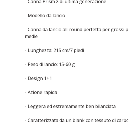
- Canna Prism X di ultima generazione
- Modello da lancio
- Canna da lancio all-round perfetta per grossi pe
medie
- Lunghezza: 215 cm/7 piedi
- Peso di lancio: 15-60 g
- Design 1+1
- Azione rapida
- Leggera ed estremamente ben bilanciata
- Caratterizzata da un blank con tessuto di car