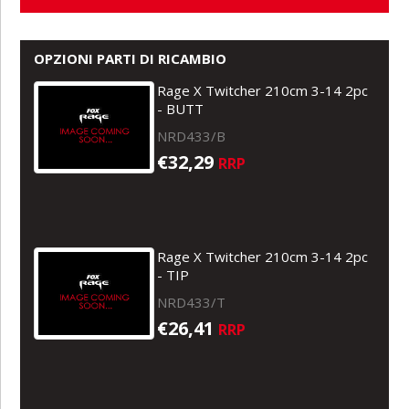
OPZIONI PARTI DI RICAMBIO
Rage X Twitcher 210cm 3-14 2pc
- BUTT
NRD433/B
€32,29
RRP
Rage X Twitcher 210cm 3-14 2pc
- TIP
NRD433/T
€26,41
RRP