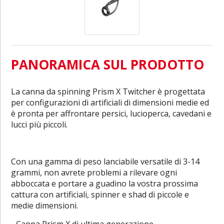
PANORAMICA SUL PRODOTTO
La canna da spinning Prism X Twitcher è progettata
per configurazioni di artificiali di dimensioni medie ed
è pronta per affrontare persici, lucioperca, cavedani e
lucci più piccoli.
Con una gamma di peso lanciabile versatile di 3-14
grammi, non avrete problemi a rilevare ogni
abboccata e portare a guadino la vostra prossima
cattura con artificiali, spinner e shad di piccole e
medie dimensioni.
- Canna Prism X di ultima generazione