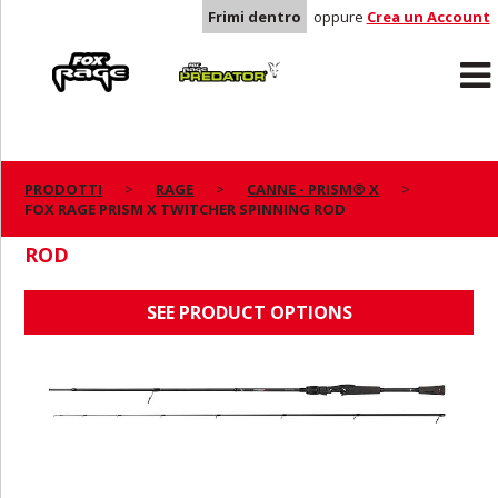
Frimi dentro
oppure
Crea un Account
Rage
Predator
PRODOTTI
RAGE
CANNE - PRISM® X
FOX RAGE PRISM X TWITCHER SPINNING ROD
FOX RAGE PRISM X TWITCHER SPINNING
ROD
SEE PRODUCT OPTIONS