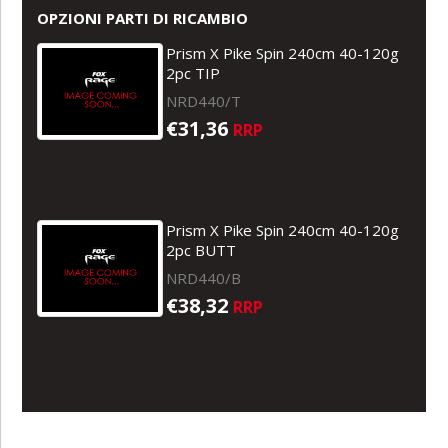
OPZIONI PARTI DI RICAMBIO
Prism X Pike Spin 240cm 40-120g
2pc TIP
NRD440/T
€31,36
RRP
Prism X Pike Spin 240cm 40-120g
2pc BUTT
NRD440/B
€38,32
RRP