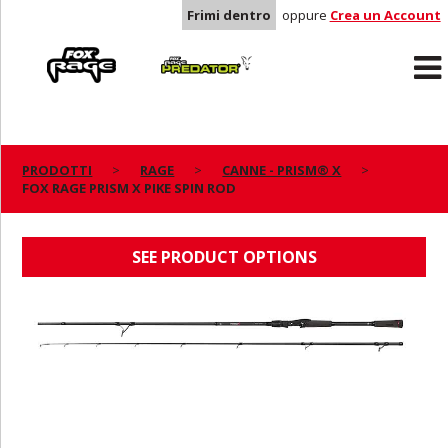
Frimi dentro
oppure
Crea un Account
Rage
Predator
PRODOTTI
RAGE
CANNE - PRISM® X
FOX RAGE PRISM X PIKE SPIN ROD
FOX RAGE PRISM X PIKE SPIN ROD
SEE PRODUCT OPTIONS