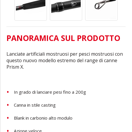
PANORAMICA SUL PRODOTTO
Lanciate artificiali mostruosi per pesci mostruosi con
questo nuovo modello estremo del range di canne
Prism X.
In grado di lanciare pesi fino a 200g
Canna in stile casting
Blank in carbonio alto modulo
Azione veloce