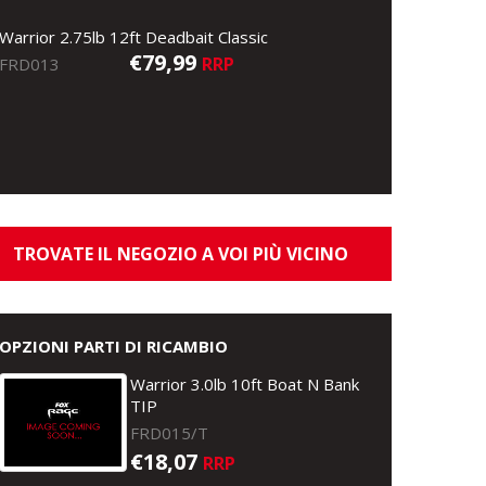
Warrior 2.75lb 12ft Deadbait Classic
€79,99
RRP
FRD013
TROVATE IL NEGOZIO A VOI PIÙ VICINO
OPZIONI PARTI DI RICAMBIO
Warrior 3.0lb 10ft Boat N Bank
TIP
FRD015/T
€18,07
RRP