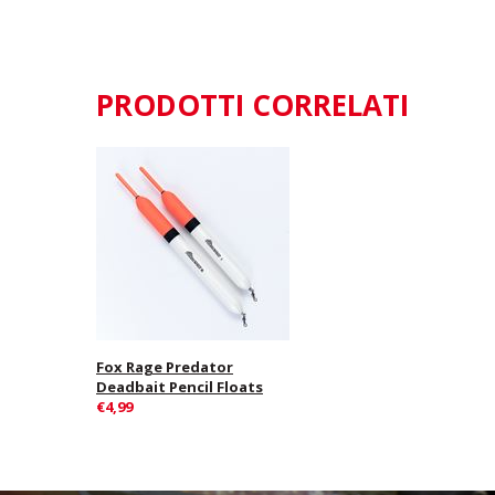
PRODOTTI CORRELATI
Fox Rage Predator
Deadbait Pencil Floats
€4,99