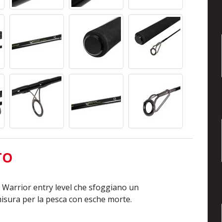
TO
Warrior entry level che sfoggiano un
misura per la pesca con esche morte.