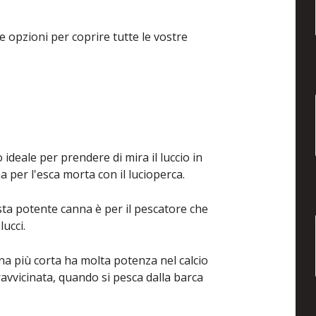
e opzioni per coprire tutte le vostre
ideale per prendere di mira il luccio in
 per l'esca morta con il lucioperca.
sta potente canna è per il pescatore che
lucci.
na più corta ha molta potenza nel calcio
avvicinata, quando si pesca dalla barca