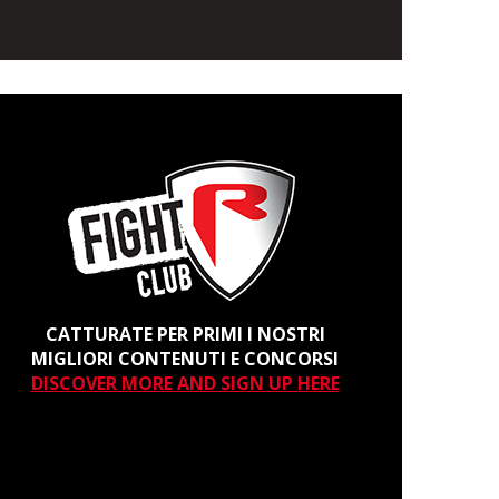
CATTURATE PER PRIMI I NOSTRI
MIGLIORI CONTENUTI E CONCORSI
DISCOVER MORE AND SIGN UP HERE