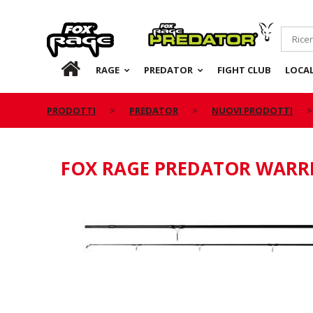
Rage
Predator
IT
RAGE
PREDATOR
FIGHT CLUB
LOCA
PRODOTTI
PREDATOR
NUOVI PRODOTTI
FOX RAGE PREDATOR WARR