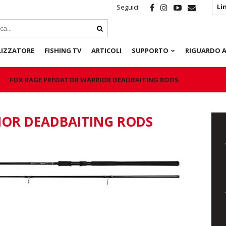
Li
Seguici:
LIZZATORE
FISHING TV
ARTICOLI
SUPPORTO
RIGUARDO A
FOX RAGE PREDATOR WARRIOR DEADBAITING RODS
IOR DEADBAITING RODS