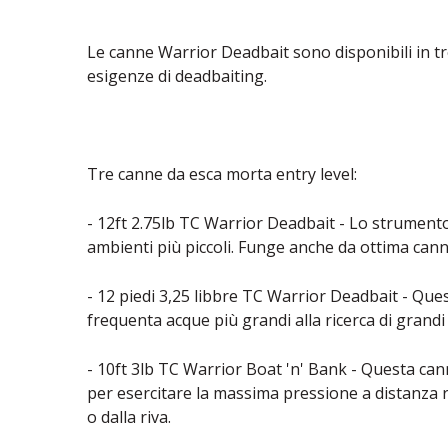
Le canne Warrior Deadbait sono disponibili in tr
esigenze di deadbaiting.
Tre canne da esca morta entry level:
- 12ft 2.75lb TC Warrior Deadbait - Lo strumento 
ambienti più piccoli. Funge anche da ottima canna
- 12 piedi 3,25 libbre TC Warrior Deadbait - Que
frequenta acque più grandi alla ricerca di grandi 
- 10ft 3lb TC Warrior Boat 'n' Bank - Questa can
per esercitare la massima pressione a distanza r
o dalla riva.