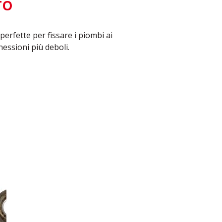
TO
perfette per fissare i piombi ai
essioni più deboli.