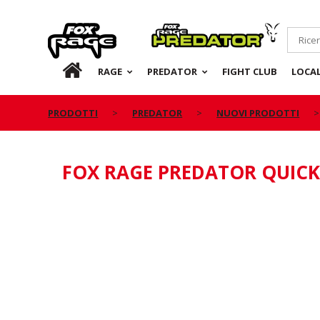
Rage
Predator
IT
RAGE
PREDATOR
FIGHT CLUB
LOCA
PRODOTTI
PREDATOR
NUOVI PRODOTTI
FOX RAGE PREDATOR QUICK