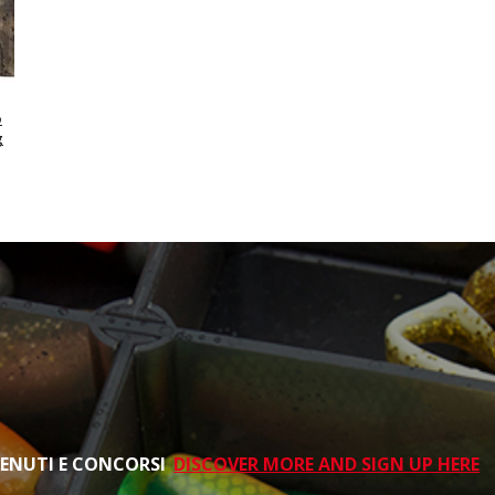
o
g
TENUTI E CONCORSI
DISCOVER MORE AND SIGN UP HERE