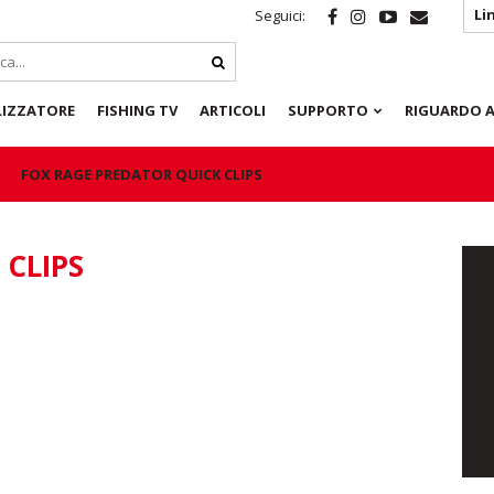
Li
Seguici:
LIZZATORE
FISHING TV
ARTICOLI
SUPPORTO
RIGUARDO A
FOX RAGE PREDATOR QUICK CLIPS
 CLIPS