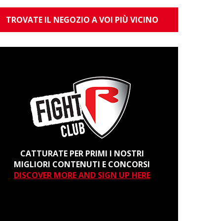
TROVATE IL NEGOZIO A VOI PIÙ VICINO
CATTURATE PER PRIMI I NOSTRI
MIGLIORI CONTENUTI E CONCORSI
DISCOVER MORE AND SIGN UP HERE