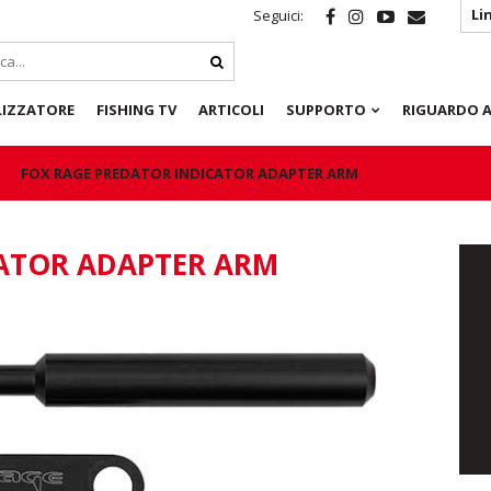
Li
Seguici:
LIZZATORE
FISHING TV
ARTICOLI
SUPPORTO
RIGUARDO A
FOX RAGE PREDATOR INDICATOR ADAPTER ARM
CATOR ADAPTER ARM