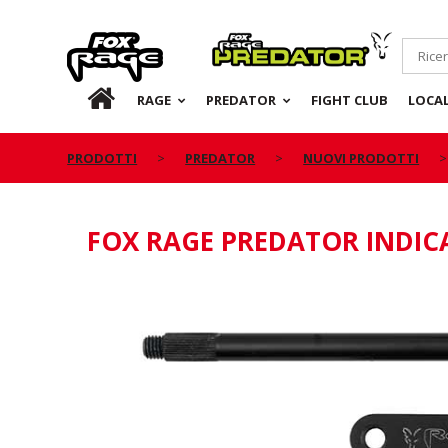
Rage
Predator
IT
RAGE
PREDATOR
FIGHT CLUB
LOCA
PRODOTTI
PREDATOR
NUOVI PRODOTTI
FOX RAGE PREDATOR INDI