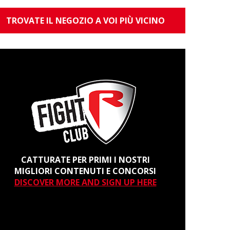
TROVATE IL NEGOZIO A VOI PIÙ VICINO
CATTURATE PER PRIMI I NOSTRI
MIGLIORI CONTENUTI E CONCORSI
DISCOVER MORE AND SIGN UP HERE