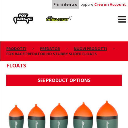
Frimi dentro
oppure
Crea un Account
Rage
Predator
PRODOTTI
PREDATOR
NUOVI PRODOTTI
FOX RAGE PREDATOR HD STUBBY SLIDER FLOATS
FOX RAGE PREDATOR HD STUBBY SLIDER
FLOATS
SEE PRODUCT OPTIONS