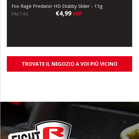
Fox Rage Predator HD Stubby Slider - 15g
€4,99
RRP
FAC145
TROVATE IL NEGOZIO A VOI PIÙ VICINO