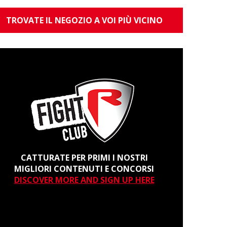
TROVATE IL NEGOZIO A VOI PIÙ VICINO
CATTURATE PER PRIMI I NOSTRI
MIGLIORI CONTENUTI E CONCORSI
DISCOVER MORE AND SIGN UP HERE