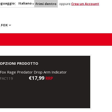
nguaggio:
Italiano
Frimi dentro
oppure
Crea un Account
 FOX
OPZIONI PRODOTTO
Fox Rage Predator Drop Arm Indicator
€17,99
RRP
FAC119