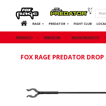
Rage
Predator
IT
RAGE
PREDATOR
FIGHT CLUB
LOCA
PRODOTTI
PREDATOR
NUOVI PRODOTTI
FOX RAGE PREDATOR DROP