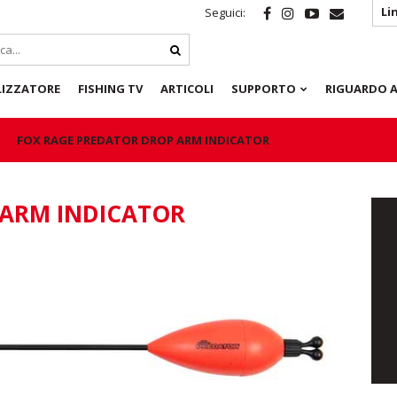
Li
Seguici:
LIZZATORE
FISHING TV
ARTICOLI
SUPPORTO
RIGUARDO A
FOX RAGE PREDATOR DROP ARM INDICATOR
 ARM INDICATOR