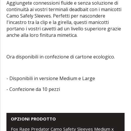
Aggiungete connessioni fluide e senza soluzione di
continuità ai vostri terminali deadbait con i manicotti
Camo Safely Sleeves. Perfetti per nascondere
l'incastro tra la clip e la girella, questi manicotti
portano i vostri cavetti ad un livello superiore grazie
anche alla loro finitura mimetica.
Ora disponibili in confezione di cartone ecologico.
- Disponibili in versione Medium e Large
- Confezione da 10 pezzi
OPZIONI PRODOTTO
Fox Rage Predator Camo Safety Sleeves Medium x