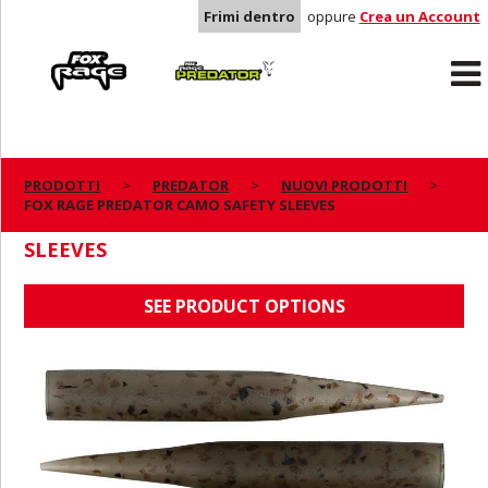
Frimi dentro
oppure
Crea un Account
Rage
Predator
PRODOTTI
PREDATOR
NUOVI PRODOTTI
FOX RAGE PREDATOR CAMO SAFETY SLEEVES
FOX RAGE PREDATOR CAMO SAFETY
SLEEVES
SEE PRODUCT OPTIONS