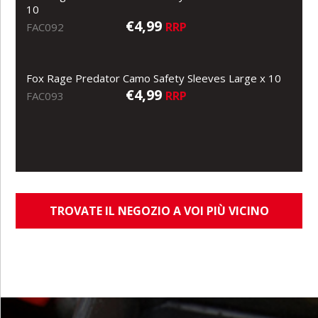
10
€4,99
RRP
FAC092
Fox Rage Predator Camo Safety Sleeves Large x 10
€4,99
RRP
FAC093
TROVATE IL NEGOZIO A VOI PIÙ VICINO