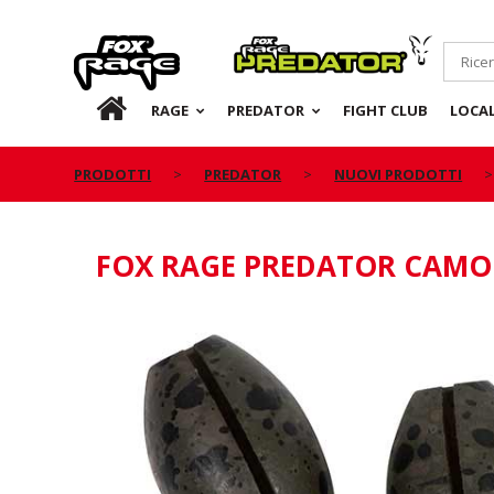
Rage
Predator
IT
RAGE
PREDATOR
FIGHT CLUB
LOCA
PRODOTTI
PREDATOR
NUOVI PRODOTTI
FOX RAGE PREDATOR CAMO 