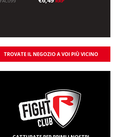
€6,49
RRP
FAC099
TROVATE IL NEGOZIO A VOI PIÙ VICINO