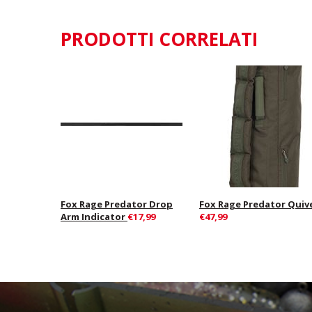
PRODOTTI CORRELATI
Fox Rage Predator Drop
Fox Rage Predator Quiv
Arm Indicator
€17,99
€47,99