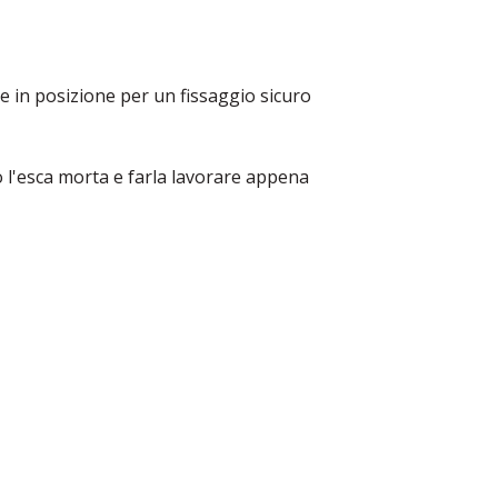
e in posizione per un fissaggio sicuro
co l'esca morta e farla lavorare appena