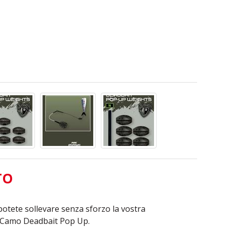
TO
 potete sollevare senza sforzo la vostra
i Camo Deadbait Pop Up.