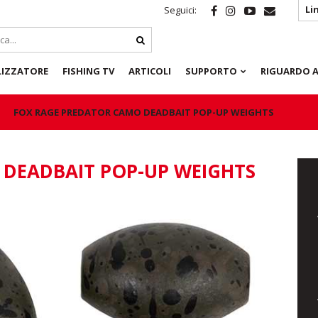
Li
Seguici:
LIZZATORE
FISHING TV
ARTICOLI
SUPPORTO
RIGUARDO A
FOX RAGE PREDATOR CAMO DEADBAIT POP-UP WEIGHTS
DEADBAIT POP-UP WEIGHTS