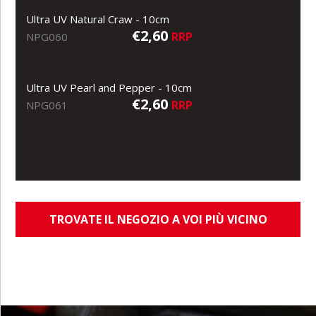
Ultra UV Natural Craw - 10cm
€2,60
RRP
NPG060
Ultra UV Pearl and Pepper - 10cm
€2,60
RRP
NPG061
TROVATE IL NEGOZIO A VOI PIÙ VICINO