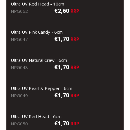
Ultra UV Red Head - 10cm
€2,60
RRP
NPG062
Ultra UV Pink Candy - 6cm
€1,70
RRP
NPG047
Ultra UV Natural Craw - 6cm
€1,70
RRP
NPG048
Ultra UV Pearl & Pepper - 6cm
€1,70
RRP
NPG049
Ultra UV Red Head - 6cm
€1,70
RRP
NPG050