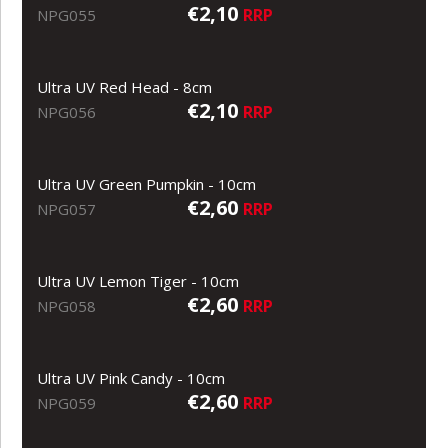
€2,10
RRP
NPG055
Ultra UV Red Head - 8cm
€2,10
RRP
NPG056
Ultra UV Green Pumpkin - 10cm
€2,60
RRP
NPG057
Ultra UV Lemon Tiger - 10cm
€2,60
RRP
NPG058
Ultra UV Pink Candy - 10cm
€2,60
RRP
NPG059