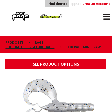
Frimi dentro
oppure
Crea un Account
Rage
Predator
PRODOTTI
RAGE
SOFT BAITS - CREATURE BAITS
FOX RAGE MINI CRAW
FOX RAGE MINI CRAW
SEE PRODUCT OPTIONS