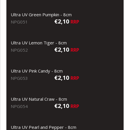
Ultra UV Green Pumpkin - 8cm
€2,10
RRP
NPG051
Ultra UV Lemon Tiger - 8cm
€2,10
RRP
NPG052
Ultra UV Pink Candy - 8cm
€2,10
RRP
NPG053
Ultra UV Natural Craw - 8cm
€2,10
RRP
NPG054
Ultra UV Pearl and Pepper - 8cm