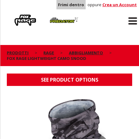
Frimi dentro
oppure
Crea un Account
Rage
Predator
PRODOTTI
RAGE
ABBIGLIAMENTO
FOX RAGE LIGHTWEIGHT CAMO SNOOD
FOX RAGE LIGHTWEIGHT CAMO SNOOD
SEE PRODUCT OPTIONS