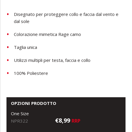
Disegnato per proteggere collo e faccia dal vento e
dal sole
Colorazione mimetica Rage camo
Taglia unica
Utilizzi multipli per testa, faccia e collo
100% Poliestere
OPZIONI PRODOTTO
One Size
€8,99
RRP
NPR322