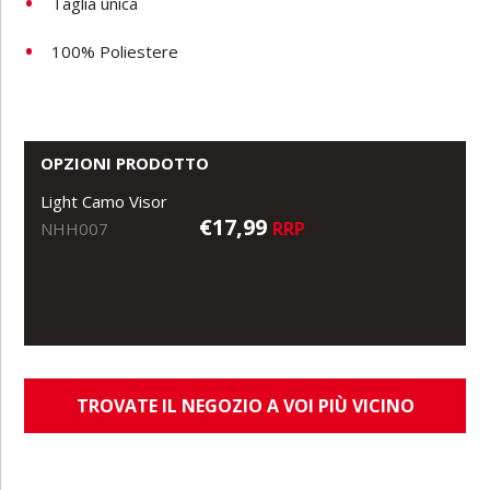
Taglia unica
100% Poliestere
OPZIONI PRODOTTO
Light Camo Visor
€17,99
RRP
NHH007
TROVATE IL NEGOZIO A VOI PIÙ VICINO