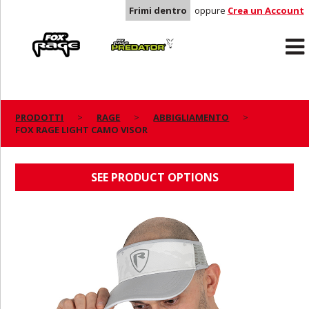
Frimi dentro
oppure
Crea un Account
Rage
Predator
PRODOTTI
RAGE
ABBIGLIAMENTO
FOX RAGE LIGHT CAMO VISOR
FOX RAGE LIGHT CAMO VISOR
SEE PRODUCT OPTIONS