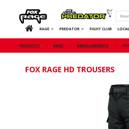
Rage
Predator
IT
RAGE
PREDATOR
FIGHT CLUB
LOCA
PRODOTTI
RAGE
ABBIGLIAMENTO
FO
FOX RAGE HD TROUSERS