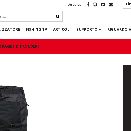
Li
Seguici:
LIZZATORE
FISHING TV
ARTICOLI
SUPPORTO
RIGUARDO A
X RAGE HD TROUSERS