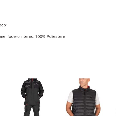
Loop”
one, fodero interno: 100% Poliestere