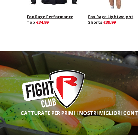
Fox Rage Performance
Fox Rage Lightweight
Top
€34,99
Shorts
€39,99
CATTURATE PER PRIMI I NOSTRI MIGLIORI CON