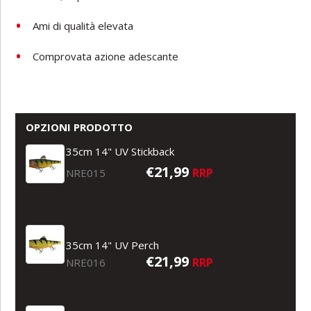
Ami di qualità elevata
Comprovata azione adescante
OPZIONI PRODOTTO
35cm 14" UV Stickback
€21,99
RRP
NRE015
35cm 14" UV Perch
€21,99
RRP
NRE016