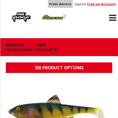
Frimi dentro
oppure
Crea un Account
Rage
Predator
PRODOTTI
RAGE
FOX RAGE GIANT REPLICANT®
FOX RAGE GIANT REPLICANT®
SEE PRODUCT OPTIONS