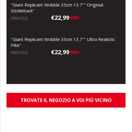
"Giant Replicant Wobble 35cm 13.7"" Originial
Stickleback"
€22,99
RRP
NRE552
"Giant Replicant Wobble 35cm 13.7"" Ultra Realistic
Pike"
€22,99
RRP
NRE553
TROVATE IL NEGOZIO A VOI PIÙ VICINO