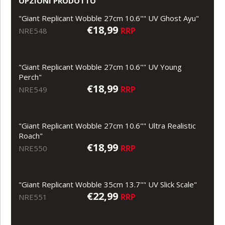
OPZIONI PRODOTTO
"Giant Replicant Wobble 27cm 10.6"" UV Ghost Ayu"
€18,99
RRP
NRE548
"Giant Replicant Wobble 27cm 10.6"" UV Young
Perch"
€18,99
RRP
NRE549
"Giant Replicant Wobble 27cm 10.6"" Ultra Realistic
Roach"
€18,99
RRP
NRE550
"Giant Replicant Wobble 35cm 13.7"" UV Slick Scale"
€22,99
RRP
NRE551