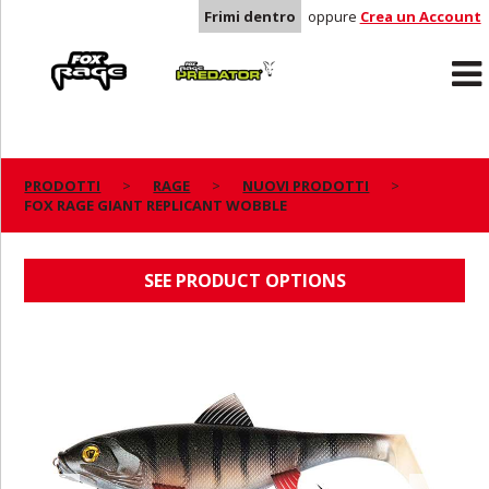
Frimi dentro
oppure
Crea un Account
Rage
Predator
PRODOTTI
RAGE
NUOVI PRODOTTI
FOX RAGE GIANT REPLICANT WOBBLE
FOX RAGE GIANT REPLICANT WOBBLE
SEE PRODUCT OPTIONS