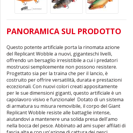
PANORAMICA SUL PRODOTTO
Questo potente artificiale porta la rinomata azione
del Replicant Wobble a nuovi, giganteschi livelli,
offrendo un bersaglio irresistibile a cui i predatori
mostruosi semplicemente non possono resistere.
Progettato sia per la traina che per il lancio, è
costruito per offrire versatilità, durata e prestazioni
eccezionali. Con nuovi colori creati appositamente
per le sue dimensioni giganti, questo artificiale è un
capolavoro visivo e funzionale! Dotato di un sistema
di armatura su misura removibile, il corpo del Giant
Replicant Wobble resiste alle battaglie intense,
aiutandovi a mantenere una solida presa dell'amo
nella bocca del pesce. Abbinato ad ami super affilati di
fascia alta e con un'azione di cattura dei pesci