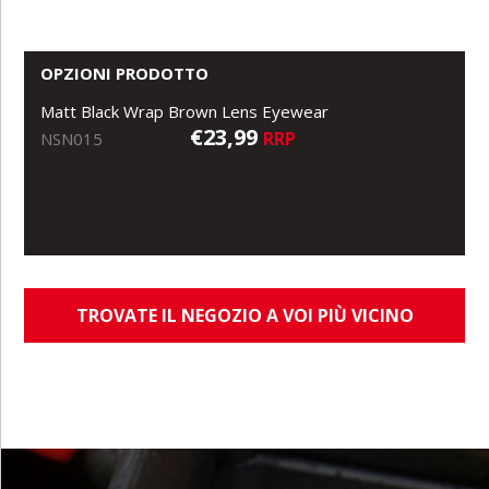
OPZIONI PRODOTTO
Matt Black Wrap Brown Lens Eyewear
€23,99
RRP
NSN015
TROVATE IL NEGOZIO A VOI PIÙ VICINO