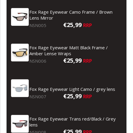
Fox Rage Eyewear Camo Frame / Brown
Lens Mirror
€25,99
RRP
NSN005
Fox Rage Eyewear Matt Black Frame /
Amber Lense Wraps
€25,99
RRP
NSN006
Fox Rage Eyewear Light Camo / grey lens
€25,99
RRP
NSN007
Fox Rage Eyewear Trans red/Black / Grey
lens
€25,99
RRP
NSN008