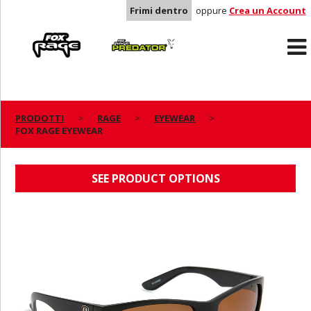
Frimi dentro
oppure
Crea un Account
Rage
Predator
PRODOTTI
RAGE
EYEWEAR
FOX RAGE EYEWEAR
FOX RAGE EYEWEAR
SEE PRODUCT OPTIONS