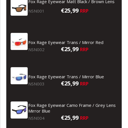
Fox Rage Eyewear Matt Black / Brown Lens
€25,99
RRP
NSN001
Fox Rage Eyewear Trans / Mirror Red
€25,99
RRP
NSN002
Fox Rage Eyewear Trans / Mirror Blue
€25,99
RRP
NSN003
Fox Rage Eyewear Camo Frame / Grey Lens
Mirror Blue
€25,99
RRP
NSN004