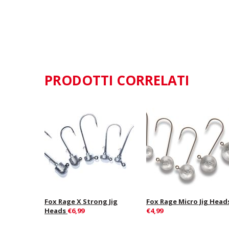
PRODOTTI CORRELATI
Fox Rage X Strong Jig
Fox Rage Micro Jig Head
Heads
€6,99
€4,99