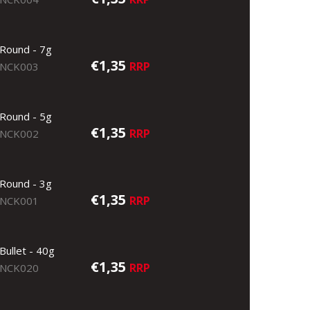
Round - 7g
€1,35
RRP
NCK003
Round - 5g
€1,35
RRP
NCK002
Round - 3g
€1,35
RRP
NCK001
Bullet - 40g
€1,35
RRP
NCK020