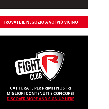
TROVATE IL NEGOZIO A VOI PIÙ VICINO
CATTURATE PER PRIMI I NOSTRI
MIGLIORI CONTENUTI E CONCORSI
DISCOVER MORE AND SIGN UP HERE