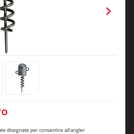
TO
e disegnate per consentire all’angler