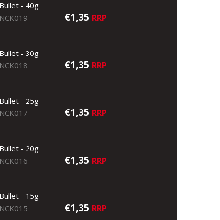
Bullet - 40g
€1,35
RRP
NCK019
Bullet - 30g
€1,35
RRP
NCK018
Bullet - 25g
€1,35
RRP
NCK017
Bullet - 20g
€1,35
RRP
NCK016
Bullet - 15g
€1,35
RRP
NCK015