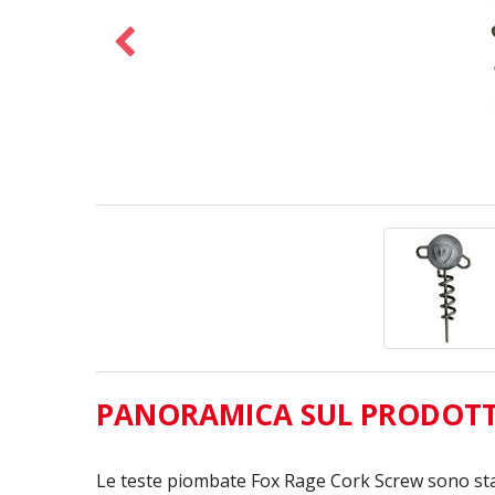
PANORAMICA SUL PRODOT
Le teste piombate Fox Rage Cork Screw sono stat