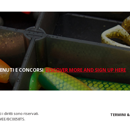
TENUTI E CONCORSI
DISCOVER MORE AND SIGN UP HERE
i diritti sono riservati.
TERMINI &
 WEE/BC0058TS.