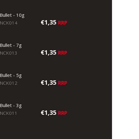
Bullet - 10g
€1,35
RRP
NCK014
Bullet - 7g
€1,35
RRP
NCK013
Bullet - 5g
€1,35
RRP
NCK012
Bullet - 3g
€1,35
RRP
NCK011