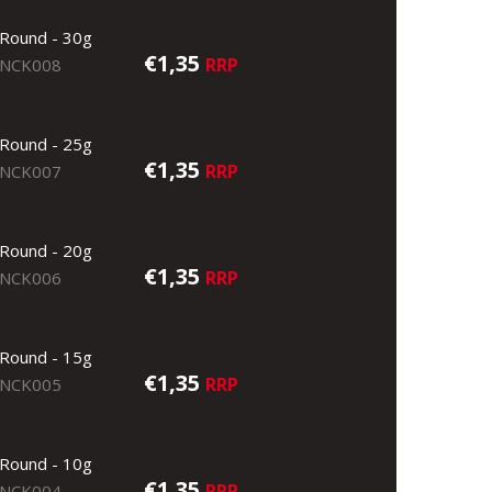
Round - 30g
€1,35
RRP
NCK008
Round - 25g
€1,35
RRP
NCK007
Round - 20g
€1,35
RRP
NCK006
Round - 15g
€1,35
RRP
NCK005
Round - 10g
€1,35
RRP
NCK004