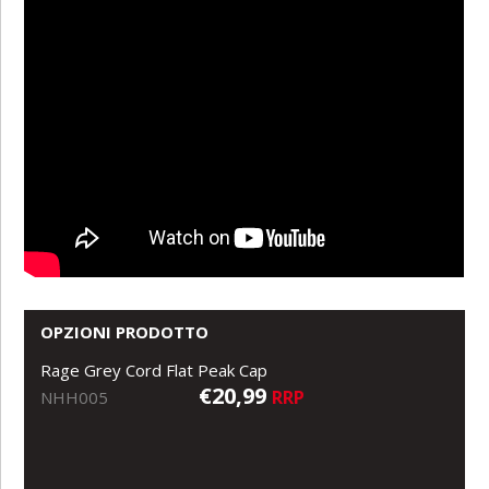
OPZIONI PRODOTTO
Rage Grey Cord Flat Peak Cap
€20,99
RRP
NHH005