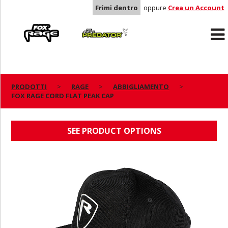
Frimi dentro
oppure
Crea un Account
Rage
Predator
PRODOTTI
RAGE
ABBIGLIAMENTO
FOX RAGE CORD FLAT PEAK CAP
FOX RAGE CORD FLAT PEAK CAP
SEE PRODUCT OPTIONS