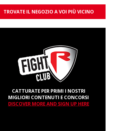
TROVATE IL NEGOZIO A VOI PIÙ VICINO
CATTURATE PER PRIMI I NOSTRI
MIGLIORI CONTENUTI E CONCORSI
DISCOVER MORE AND SIGN UP HERE