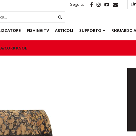
Li
Seguici:
LIZZATORE
FISHING TV
ARTICOLI
SUPPORTO
RIGUARDO A
VA/CORK KNOB