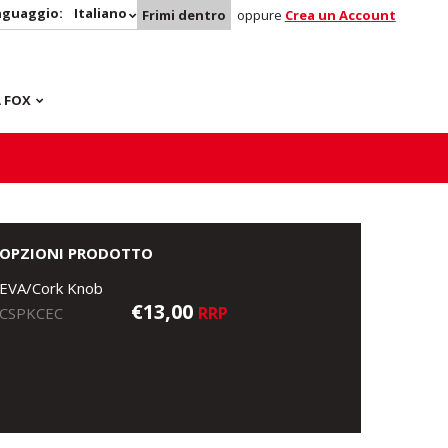
nguaggio:
Italiano
Frimi dentro
oppure
Crea un Account
 FOX
OPZIONI PRODOTTO
EVA/Cork Knob
€13,00
RRP
CSPKCEC