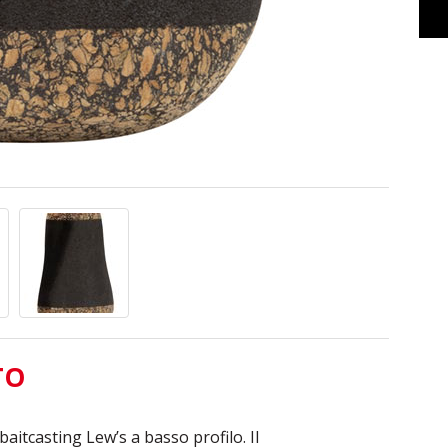
TO
 baitcasting Lew’s a basso profilo. Il