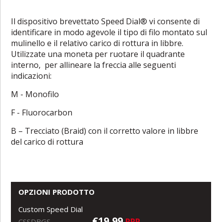
Il dispositivo brevettato Speed Dial® vi consente di
identificare in modo agevole il tipo di filo montato sul
mulinello e il relativo carico di rottura in libbre.
Utilizzate una moneta per ruotare il quadrante
interno, per allineare la freccia alle seguenti
indicazioni:
M - Monofilo
F - Fluorocarbon
B – Trecciato (Braid) con il corretto valore in libbre
del carico di rottura
OPZIONI PRODOTTO
Custom Speed Dial
€19,99
RRP
CSSDBGS