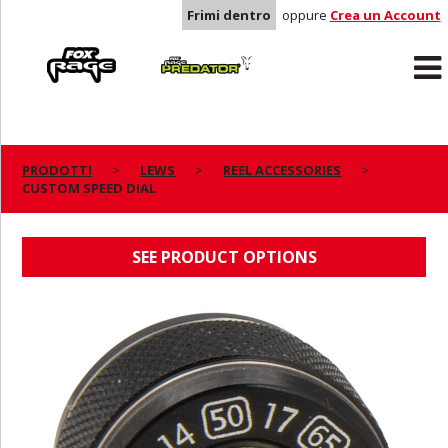
Frimi dentro
oppure
Crea un Account
Rage
Predator
PRODOTTI
LEWS
REEL ACCESSORIES
CUSTOM SPEED DIAL
CUSTOM SPEED DIAL
SEE PRODUCT OPTIONS