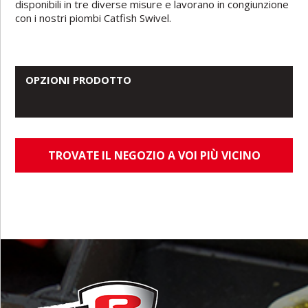
disponibili in tre diverse misure e lavorano in congiunzione
con i nostri piombi Catfish Swivel.
OPZIONI PRODOTTO
TROVATE IL NEGOZIO A VOI PIÙ VICINO