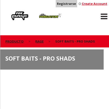
Registrarse
O
Create Account
Rage
Predator
PRODUCTO
RAGE
SOFT BAITS - PRO SHADS
SOFT BAITS - PRO SHADS