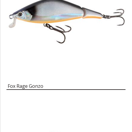
Fox Rage Gonzo