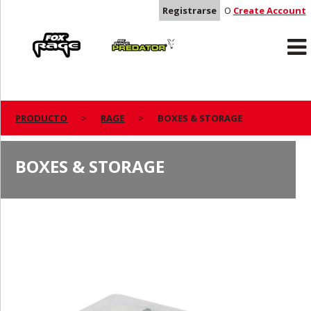
Registrarse
O
Create Account
Rage
Predator
PRODUCTO
RAGE
BOXES & STORAGE
BOXES & STORAGE