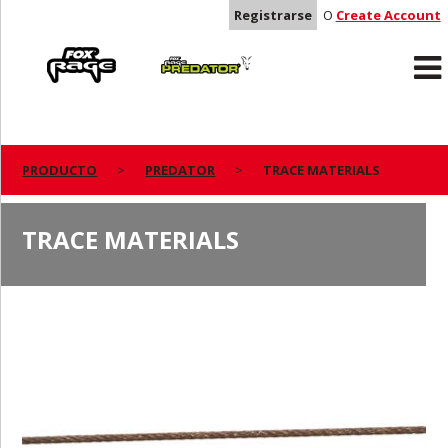
Registrarse
O
Create Account
Rage
Predator
PRODUCTO
PREDATOR
TRACE MATERIALS
TRACE MATERIALS