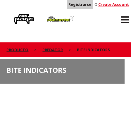
Registrarse
O
Create Account
Rage
Predator
PRODUCTO
PREDATOR
BITE INDICATORS
BITE INDICATORS