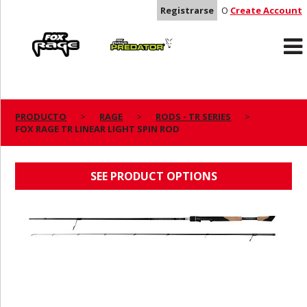
Registrarse
O
Create Account
Rage
Predator
PRODUCTO
RAGE
RODS - TR SERIES
FOX RAGE TR LINEAR LIGHT SPIN ROD
FOX RAGE TR LINEAR LIGHT SPIN ROD
SEE PRODUCT OPTIONS