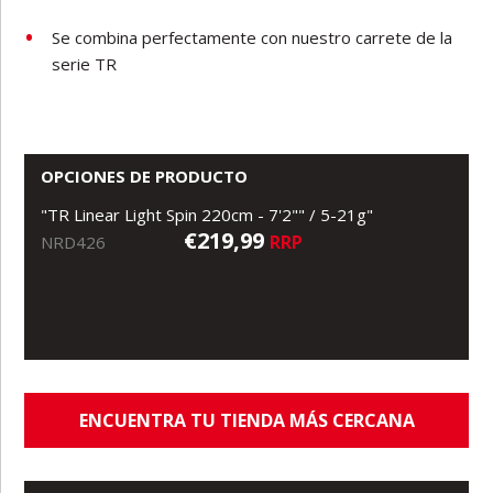
Se combina perfectamente con nuestro carrete de la
serie TR
OPCIONES DE PRODUCTO
"TR Linear Light Spin 220cm - 7'2"" / 5-21g"
€219,99
RRP
NRD426
ENCUENTRA TU TIENDA MÁS CERCANA