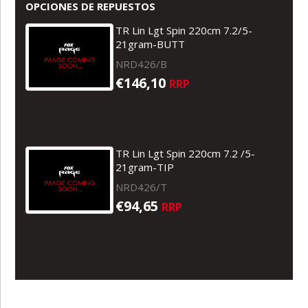
OPCIONES DE REPUESTOS
TR Lin Lgt Spin 220cm 7.2/5-
21gram-BUTT
NRD426/B
€146,10
RRP
TR Lin Lgt Spin 220cm 7.2 /5-
21gram-TIP
NRD426/T
€94,65
RRP