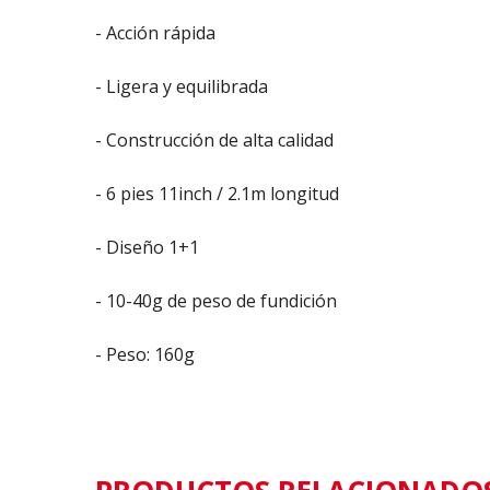
- Acción rápida
- Ligera y equilibrada
- Construcción de alta calidad
- 6 pies 11inch / 2.1m longitud
- Diseño 1+1
- 10-40g de peso de fundición
- Peso: 160g