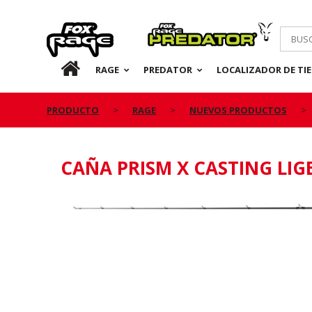
Rage
Predator
ES
RAGE
PREDATOR
LOCALIZADOR DE TI
PRODUCTO
RAGE
NUEVOS PRODUCTOS
CAÑA PRISM X CASTING LIG