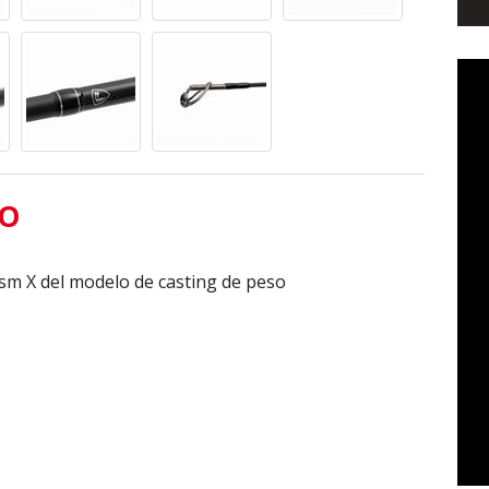
TO
ism X del modelo de casting de peso