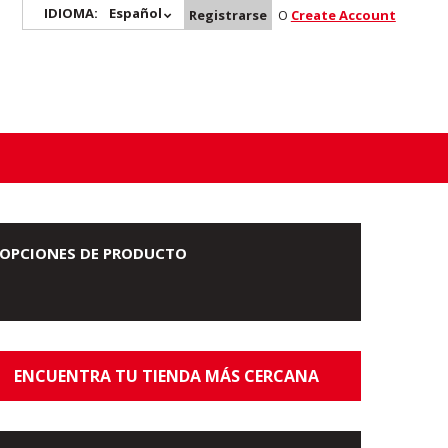
IDIOMA:
Español
Registrarse
O
Create Account
OPCIONES DE PRODUCTO
ENCUENTRA TU TIENDA MÁS CERCANA