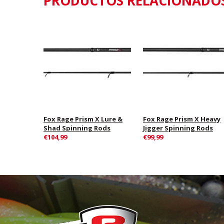
PRODUCTOS RELACIONADO
Fox Rage Prism X Lure &
Fox Rage Prism X Heavy
Shad Spinning Rods
Jigger Spinning Rods
€104,99
€99,99