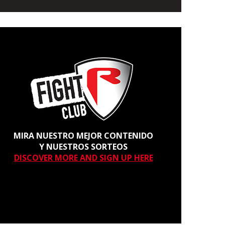
MIRA NUESTRO MEJOR CONTENIDO
Y NUESTROS SORTEOS
DISCOVER MORE AND SIGN UP HERE