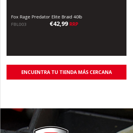
Fox Rage Predator Elite Braid 40lb
€42,99
RRP
FBL003
ENCUENTRA TU TIENDA MÁS CERCANA