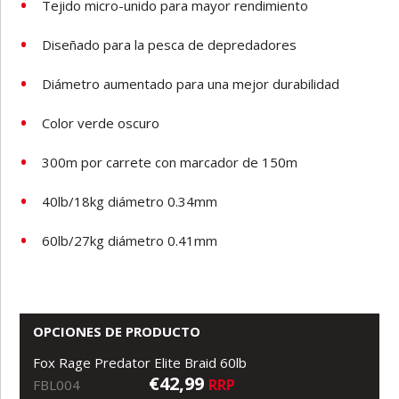
Tejido micro-unido para mayor rendimiento
Diseñado para la pesca de depredadores
Diámetro aumentado para una mejor durabilidad
Color verde oscuro
300m por carrete con marcador de 150m
40lb/18kg diámetro 0.34mm
60lb/27kg diámetro 0.41mm
OPCIONES DE PRODUCTO
Fox Rage Predator Elite Braid 60lb
€42,99
RRP
FBL004