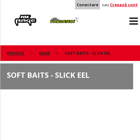
Conectare
sau
Creează cont
Rage
Predator
PRODUS
RAGE
SOFT BAITS - SLICK EEL
SOFT BAITS - SLICK EEL