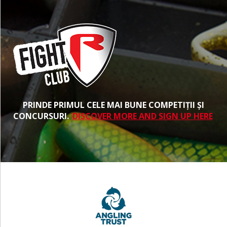
PRINDE PRIMUL CELE MAI BUNE COMPETIȚII ȘI
CONCURSURI.
DISCOVER MORE AND SIGN UP HERE