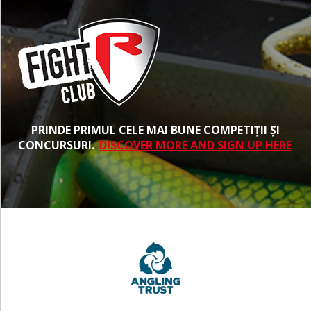
PRINDE PRIMUL CELE MAI BUNE COMPETIȚII ȘI
CONCURSURI.
DISCOVER MORE AND SIGN UP HERE