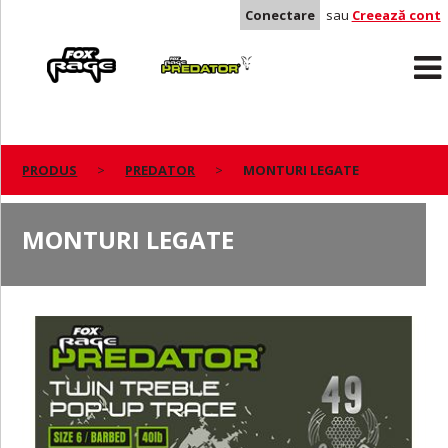
Conectare
sau
Creează cont
Rage
Predator
PRODUS
PREDATOR
MONTURI LEGATE
MONTURI LEGATE