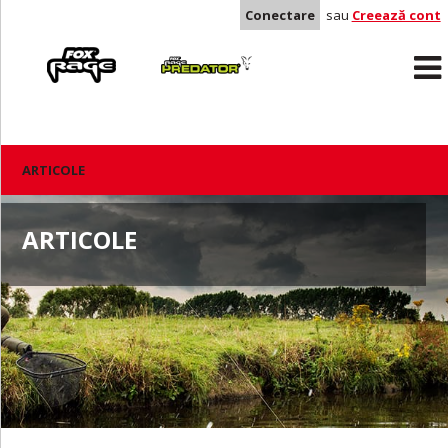
Conectare
sau
Creează cont
Rage
Predator
ARTICOLE
ARTICOLE