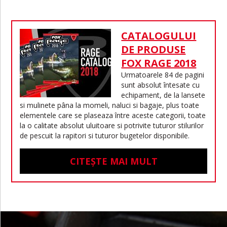
CATALOGULUI
DE PRODUSE
FOX RAGE 2018
Urmatoarele 84 de pagini
sunt absolut întesate cu
echipament, de la lansete
si mulinete pâna la momeli, naluci si bagaje, plus toate
elementele care se plaseaza între aceste categorii, toate
la o calitate absolut uluitoare si potrivite tuturor stilurilor
de pescuit la rapitori si tuturor bugetelor disponibile.
CITEȘTE MAI MULT