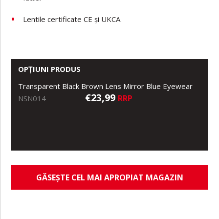
Lentile certificate CE și UKCA.
OPȚIUNI PRODUS
Transparent Black Brown Lens Mirror Blue Eyewear
€23,99
RRP
NSN014
GĂSEȘTE CEL MAI APROPIAT MAGAZIN