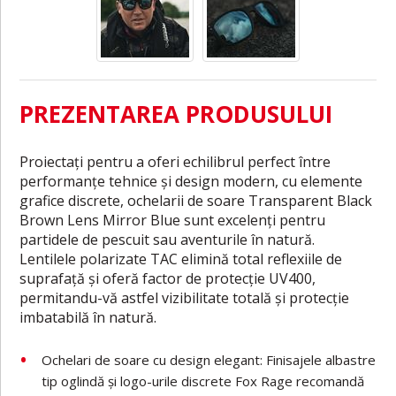
PREZENTAREA PRODUSULUI
Proiectați pentru a oferi echilibrul perfect între
performanțe tehnice și design modern, cu elemente
grafice discrete, ochelarii de soare Transparent Black
Brown Lens Mirror Blue sunt excelenți pentru
partidele de pescuit sau aventurile în natură.
Lentilele polarizate TAC elimină total reflexiile de
suprafață și oferă factor de protecție UV400,
permitandu-vă astfel vizibilitate totală și protecție
imbatabilă în natură.
Ochelari de soare cu design elegant: Finisajele albastre
tip oglindă și logo-urile discrete Fox Rage recomandă