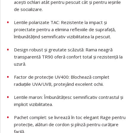
acești ochlari atât pentru pescuit cât și pentru ieșirile
de socializare.
Lentile polarizate TAC: Rezistente la impact și
proiectate pentru a elimina reflexiile de suprafață,
îmbunătățind semnificativ vizibilitatea la pescuit.
Design robust și greutate scăzută: Rama neagră
transparentă TR90 oferă confort total și rezistență la
uzură.
Factor de protecție UV400: Blochează complet
radiațiile UVA/UVB, protejând excelent ochii.
Lentile maron: Îmbunătățesc semnificativ contrastul și
implicit vizibilitatea.
Pachet complet: se livrează în toc elegant Rage pentru
protecție, alături de cordon și pînză pentru curățare
facilă.