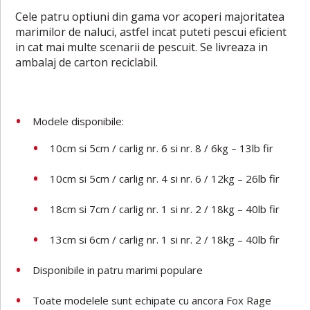
Cele patru optiuni din gama vor acoperi majoritatea
marimilor de naluci, astfel incat puteti pescui eficient
in cat mai multe scenarii de pescuit. Se livreaza in
ambalaj de carton reciclabil.
Modele disponibile:
10cm si 5cm / carlig nr. 6 si nr. 8 / 6kg – 13lb fir
10cm si 5cm / carlig nr. 4 si nr. 6 / 12kg – 26lb fir
18cm si 7cm / carlig nr. 1 si nr. 2 / 18kg – 40lb fir
13cm si 6cm / carlig nr. 1 si nr. 2 / 18kg – 40lb fir
Disponibile in patru marimi populare
Toate modelele sunt echipate cu ancora Fox Rage