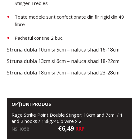
Stinger Trebles
Toate modele sunt confectionate din fir rigid din 49
fibre
Pachetul contine 2 buc.
Struna dubla 10cm si 5cm – naluca shad 16-18cm
Struna dubla 13cm si 6cm – naluca shad 18-22cm
Struna dubla 18cm si 7cm – naluca shad 23-28cm
OPȚIUNI PRODUS
Rage Strike Point Double Stinger: 18cm and 7cm / 1
and 2 hooks / 18kg/40lb wire x 2
€6,49
RRP
NSH058