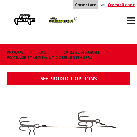
Conectare
sau
Creează cont
Rage
Predator
PRODUS
RAGE
CARLIGE SI AGRAFE
FOX RAGE STRIKE POINT DOUBLE STINGERS
FOX RAGE STRIKE POINT DOUBLE STINGERS
SEE PRODUCT OPTIONS