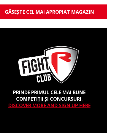
GĂSEȘTE CEL MAI APROPIAT MAGAZIN
PRINDE PRIMUL CELE MAI BUNE
COMPETIȚII ȘI CONCURSURI.
DISCOVER MORE AND SIGN UP HERE