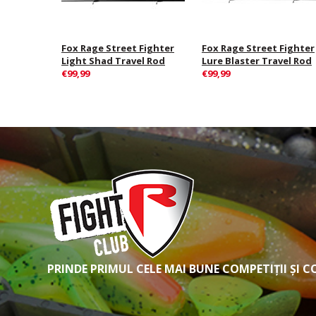
Fox Rage Street Fighter
Fox Rage Street Fighter
Light Shad Travel Rod
Lure Blaster Travel Rod
€99,99
€99,99
PRINDE PRIMUL CELE MAI BUNE COMPETIȚII ȘI 