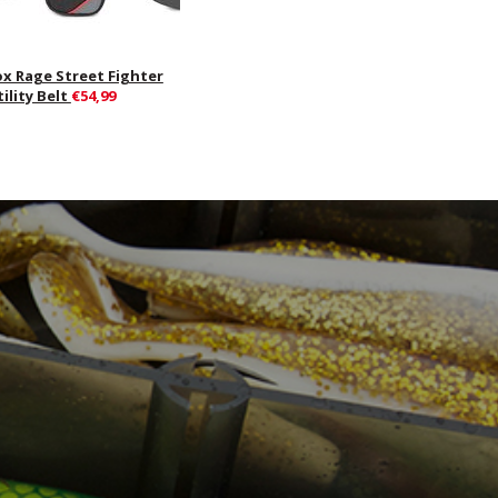
ox Rage Street Fighter
ility Belt
€54,99