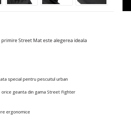
 primire Street Mat este alegerea ideala
ata special pentru pescuitul urban
e orice geanta din gama Street Fighter
dere ergonomice