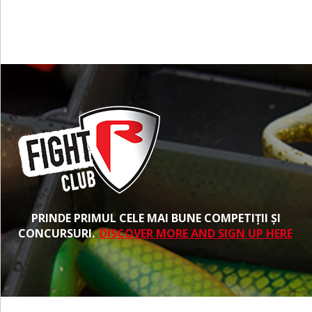
PRINDE PRIMUL CELE MAI BUNE COMPETIȚII ȘI
CONCURSURI.
DISCOVER MORE AND SIGN UP HERE