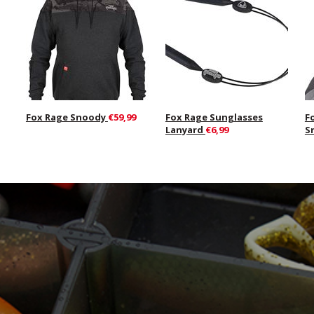
Fox Rage Snoody
€59,99
Fox Rage Sunglasses
F
Lanyard
€6,99
S