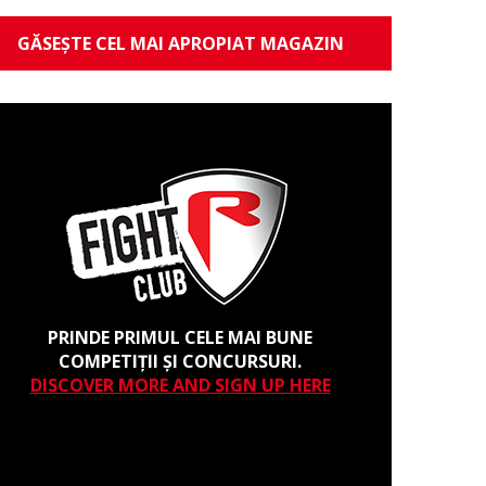
GĂSEȘTE CEL MAI APROPIAT MAGAZIN
PRINDE PRIMUL CELE MAI BUNE
COMPETIȚII ȘI CONCURSURI.
DISCOVER MORE AND SIGN UP HERE