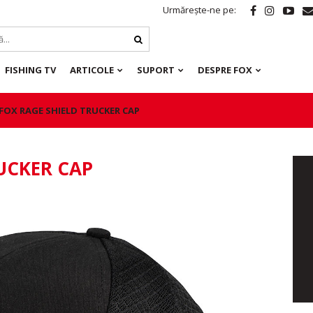
Urmărește-ne pe:
FISHING TV
ARTICOLE
SUPORT
DESPRE FOX
FOX RAGE SHIELD TRUCKER CAP
UCKER CAP