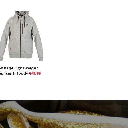
ox Rage Lightweight
eplicant Hoody
€49,99