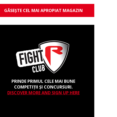
GĂSEȘTE CEL MAI APROPIAT MAGAZIN
PRINDE PRIMUL CELE MAI BUNE
COMPETIȚII ȘI CONCURSURI.
DISCOVER MORE AND SIGN UP HERE