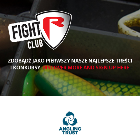
ZDOBĄDŹ JAKO PIERWSZY NASZE NAJLEPSZE TREŚCI
I KONKURSY
DISCOVER MORE AND SIGN UP HERE