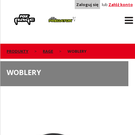
Zaloguj się
lub
Załóż konto
Rage
Predator
PRODUKTY
RAGE
WOBLERY
WOBLERY