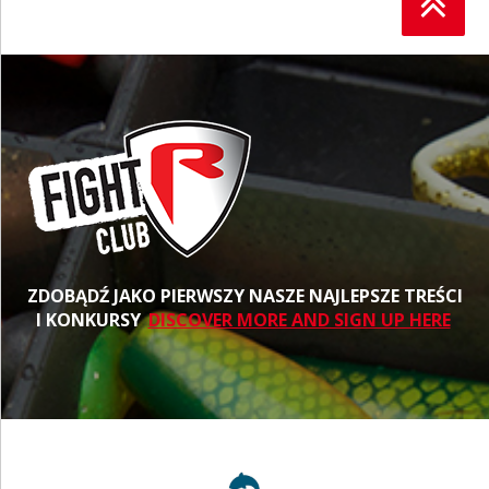
ZDOBĄDŹ JAKO PIERWSZY NASZE NAJLEPSZE TREŚCI
I KONKURSY
DISCOVER MORE AND SIGN UP HERE