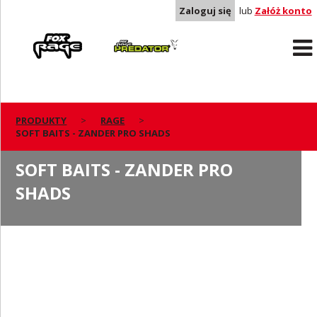
Zaloguj się
lub
Załóż konto
Rage
Predator
PRODUKTY
RAGE
SOFT BAITS - ZANDER PRO SHADS
SOFT BAITS - ZANDER PRO
SHADS